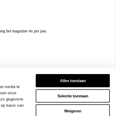
ng het magazine 4x per jaar.
Alles toestaan
al media te
 van onze
Selectie toestaan
deze gegevens
 op basis van
Weigeren