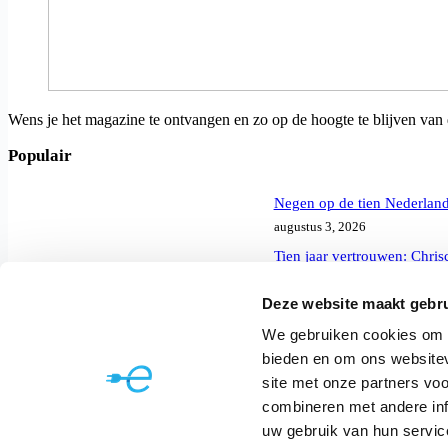
Wens je het magazine te ontvangen en zo op de hoogte te blijven van
Populair
Negen op de tien Nederlander
augustus 3, 2026
Tien jaar vertrouwen: Chri
juli 27, 2026
Deze website maakt gebru
Productdoorbraak geeft Str
juli 27, 2026
We gebruiken cookies om c
bieden en om ons websitev
Contact Info
site met onze partners vo
combineren met andere inf
Adres:
Coupure rechts 88, 9000 Gent België
uw gebruik van hun servic