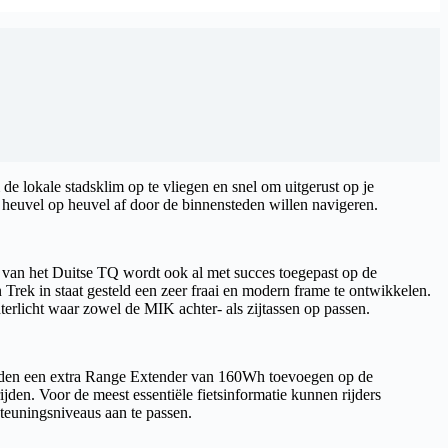
de lokale stadsklim op te vliegen en snel om uitgerust op je
n heuvel op heuvel af door de binnensteden willen navigeren.
van het Duitse TQ wordt ook al met succes toegepast op de
rek in staat gesteld een zeer fraai en modern frame te ontwikkelen.
hterlicht waar zowel de MIK achter- als zijtassen op passen.
ijden een extra Range Extender van 160Wh toevoegen op de
den. Voor de meest essentiële fietsinformatie kunnen rijders
rsteuningsniveaus aan te passen.