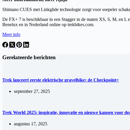
Shimano CUES met Linkglide technologie zorgt voor soepeler schakel
De FX+ 7 is beschikbaar in een Stagger in de maten XS, S, M, en L en
Benelux en in Nederland online op trekbikes.com.
Meer info
Gerelateerde berichten
Trek lanceert eerste elektrische gravelbike: de Checkpoint+
september 27, 2025
Trek World 2025: inspiratie, innovatie en nieuwe kansen voor de
augustus 17, 2025