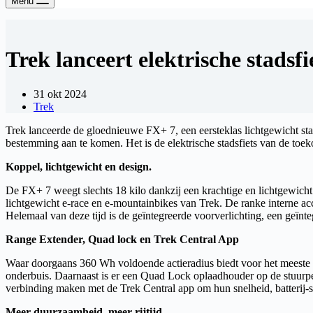
Menu
Trek lanceert elektrische stadsf
31 okt 2024
Trek
Trek lanceerde de gloednieuwe FX+ 7, een eersteklas lichtgewicht stad
bestemming aan te komen. Het is de elektrische stadsfiets van de toek
Koppel, lichtgewicht en design.
De FX+ 7 weegt slechts 18 kilo dankzij een krachtige en lichtgewi
lichtgewicht e-race en e-mountainbikes van Trek. De ranke interne ac
Helemaal van deze tijd is de geïntegreerde voorverlichting, een geïnte
Range Extender, Quad lock en Trek Central App
Waar doorgaans 360 Wh voldoende actieradius biedt voor het meeste
onderbuis. Daarnaast is er een Quad Lock oplaadhouder op de stuurpen
verbinding maken met de Trek Central app om hun snelheid, batterij-s
Meer duurzaamheid, meer rijtijd