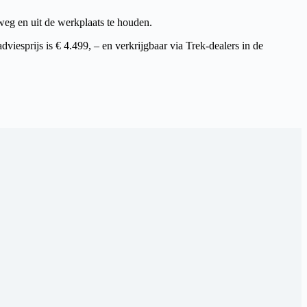
eg en uit de werkplaats te houden.
iesprijs is € 4.499, – en verkrijgbaar via Trek-dealers in de