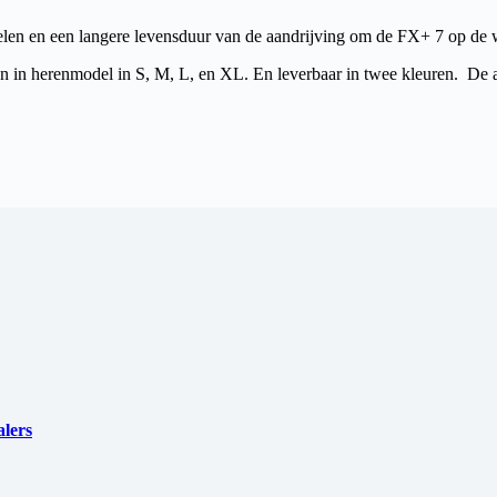
en en een langere levensduur van de aandrijving om de FX+ 7 op de w
 in herenmodel in S, M, L, en XL. En leverbaar in twee kleuren. De adv
alers