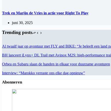
Trek en Marijn de Vries in actie voor Right To Play
juni 30, 2025
Trending posts
Al twaalf jaar op avontuur met FLY and BIKE: “Je beleeft een land pa
BH lanceert iLynx+ DL Trail met Avinox M2S: high-performance trai
Orbea en Subaru slaan de handen in elkaar voor duurzame avonturen
Interview: “Marokko verraste ons elke dag opnieuw”
Abonneren